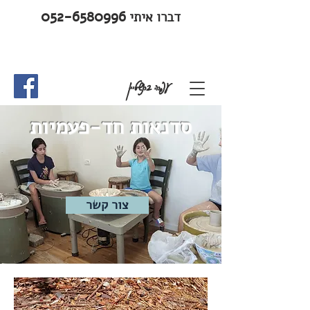
052-6580996
דברו איתי
עפרה ברנשטיין
סדנאות חד-פעמיות
צור קשר